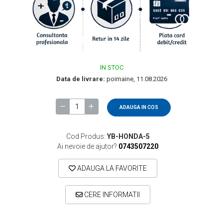
IN STOC
Data de livrare:
poimaine, 11.08.2026
ADAUGA IN COS
Cod Produs:
YB-HONDA-5
Ai nevoie de ajutor?
0743507220
ADAUGA LA FAVORITE
CERE INFORMATII