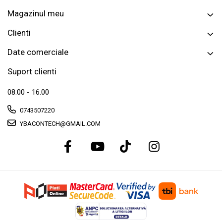
Magazinul meu
Clienti
Date comerciale
Suport clienti
08.00 - 16.00
0743507220
YBACONTECH@GMAIL.COM