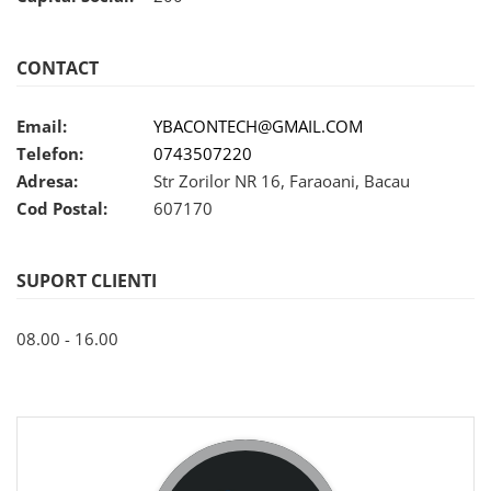
CONTACT
Email:
YBACONTECH@GMAIL.COM
Telefon:
0743507220
Adresa:
Str Zorilor NR 16, Faraoani, Bacau
Cod Postal:
607170
SUPORT CLIENTI
08.00 - 16.00