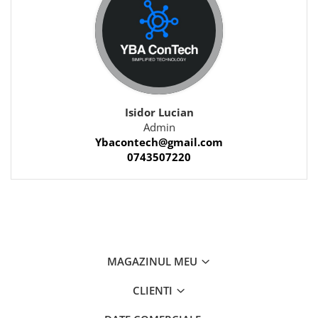
Isidor Lucian
Admin
Ybacontech@gmail.com
0743507220
MAGAZINUL MEU
CLIENTI