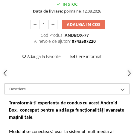
IN STOC
Data de livrare:
poimaine, 12.08.2026
ADAUGA IN COS
Cod Produs:
ANDBOX-77
Ai nevoie de ajutor?
0743507220
Adauga la Favorite
Cere informatii
Descriere
Transformă-ți experiența de condus cu acest Android
Box, conceput pentru a adăuga funcționalități avansate
mașinii tale
.
Modulul se conectează ușor la sistemul multimedia al