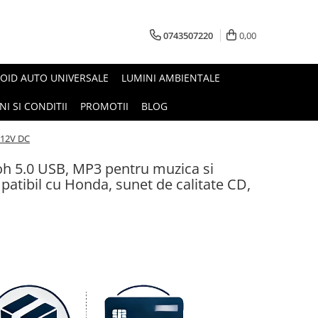
0743507220
0,00
OID AUTO UNIVERSALE
LUMINI AMBIENTALE
I SI CONDITII
PROMOTII
BLOG
 12V DC
h 5.0 USB, MP3 pentru muzica si
patibil cu Honda, sunet de calitate CD,