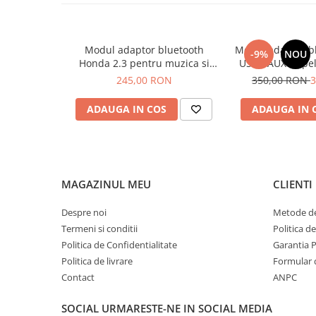
Intrare AUX-IN
– conectează orice dispozi
telefon sau MP3 player.
Sunet clar, fără distorsiuni
– calitate audi
Modul adaptor bluetooth
Modul adaptor b
nedorite.
-9%
NOU
Honda 2.3 pentru muzica si
USB / AUX / Apel
apeluri telefonice, 14 pini, plug
Compatibil cu H
Compatibilitate modele Honda:
245,00 RON
350,00 RON
3
and play
GL-1
Honda Accord (2003–2011)
ADAUGA IN COS
ADAUGA IN 
Honda CR-V (2005–2011)
Honda S2000 (2004–2009)
Honda Fit (2002–2011)
Honda Civic (2006–2011)
Honda Odyssey (2005–2011)
MAGAZINUL MEU
CLIENTI
Honda City / Ciimo (2002–2011)
Despre noi
Metode de
Conținutul pachetului:
Termeni si conditii
Politica d
1x Interfață Bluetooth 5.0 USB
Politica de Confidentialitate
Garantia 
1x Microfon pentru apeluri
Politica de livrare
Formular 
1x Cablu AUX-IN
Contact
ANPC
1x Manual de instrucțiuni
SOCIAL
URMARESTE-NE IN SOCIAL MEDIA