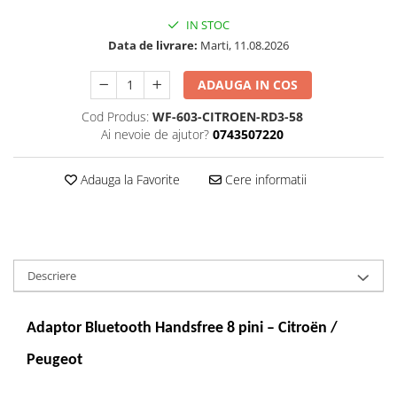
IN STOC
Data de livrare:
Marti, 11.08.2026
ADAUGA IN COS
Cod Produs:
WF-603-CITROEN-RD3-58
Ai nevoie de ajutor?
0743507220
Adauga la Favorite
Cere informatii
Descriere
Adaptor Bluetooth Handsfree 8 pini – Citroën /
Peugeot