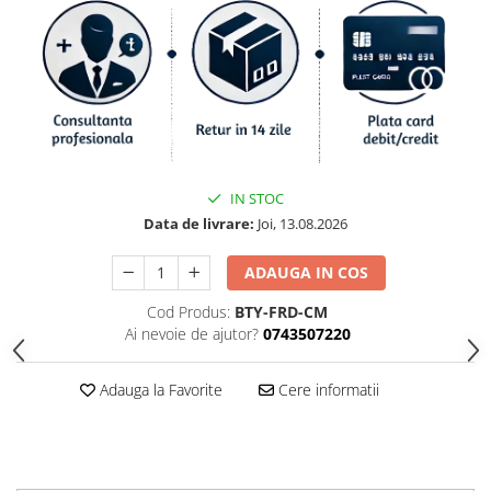
IN STOC
Data de livrare:
Joi, 13.08.2026
ADAUGA IN COS
Cod Produs:
BTY-FRD-CM
Ai nevoie de ajutor?
0743507220
Adauga la Favorite
Cere informatii