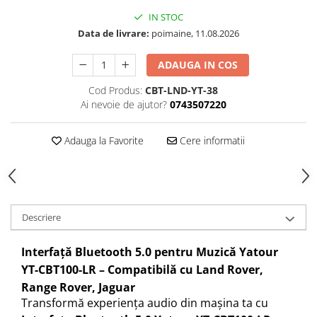
IN STOC
Data de livrare:
poimaine, 11.08.2026
ADAUGA IN COS
Cod Produs:
CBT-LND-YT-38
Ai nevoie de ajutor?
0743507220
Adauga la Favorite
Cere informatii
Descriere
Interfață Bluetooth 5.0 pentru Muzică Yatour
YT-CBT100-LR – Compatibilă cu Land Rover,
Range Rover, Jaguar
Transformă experiența audio din mașina ta cu