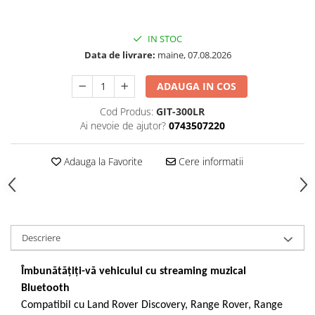
IN STOC
Data de livrare:
maine, 07.08.2026
ADAUGA IN COS
Cod Produs:
GIT-300LR
Ai nevoie de ajutor?
0743507220
Adauga la Favorite
Cere informatii
Descriere
Îmbunătățiți-vă vehiculul cu streaming muzical
Bluetooth
Compatibil cu Land Rover Discovery, Range Rover, Range