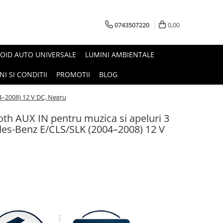
0743507220
0,00
OID AUTO UNIVERSALE
LUMINI AMBIENTALE
I SI CONDITII
PROMOTII
BLOG
4–2008) 12 V DC, Negru
th AUX IN pentru muzica si apeluri 3
des-Benz E/CLS/SLK (2004–2008) 12 V