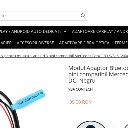
LAY / ANDROID AUTO DEDICATE
ADAPTOARE CARPLAY / ANDR
ARIER
ACCESORII DIVERSE
ADAPTOARE FIBRA OPTICA
TERMEN
 pentru muzica si apeluri 3 pini compatibil Mercedes-Benz E/CLS/SLK (200
Modul Adaptor Bluetoo
pini compatibil Merce
DC, Negru
YBA CONTECH
99,00 RON