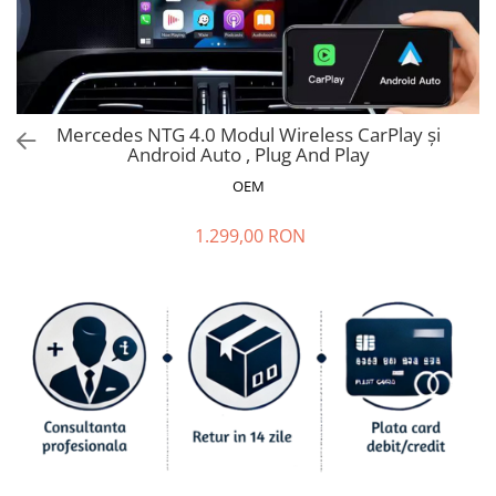
Ford
Renault
Mercedes Benz
Citroen / Peugeot
Mercedes NTG 4.0 Modul Wireless CarPlay și
Nissan
Android Auto , Plug And Play
Volvo
OEM
Jeep / Crysler / Dodge
1.299,00 RON
Subaru
Suzuki
Land Rover
Nissan
Opel
Porsche