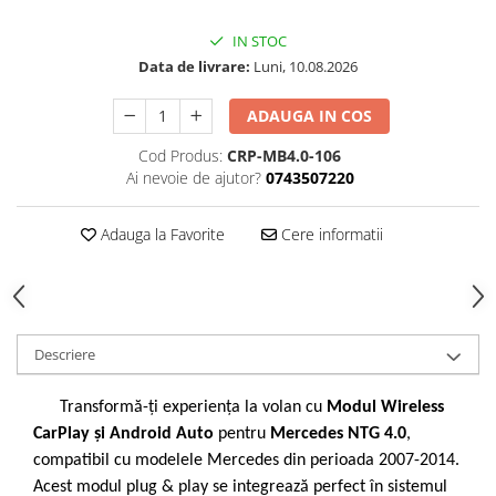
IN STOC
Data de livrare:
Luni, 10.08.2026
ADAUGA IN COS
Cod Produs:
CRP-MB4.0-106
Ai nevoie de ajutor?
0743507220
Adauga la Favorite
Cere informatii
Descriere
Transformă-ți experiența la volan cu
Modul Wireless
CarPlay și Android Auto
pentru
Mercedes NTG 4.0
,
compatibil cu modelele Mercedes din perioada 2007-2014.
Acest modul plug & play se integrează perfect în sistemul