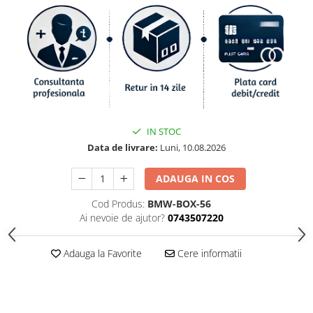
IN STOC
Data de livrare:
Luni, 10.08.2026
ADAUGA IN COS
Cod Produs:
BMW-BOX-56
Ai nevoie de ajutor?
0743507220
Adauga la Favorite
Cere informatii