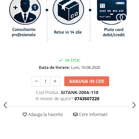
IN STOC
Data de livrare:
Luni, 10.08.2026
ADAUGA IN COS
Cod Produs:
GITANK-200A-118
Ai nevoie de ajutor?
0743507220
Adauga la Favorite
Cere informatii