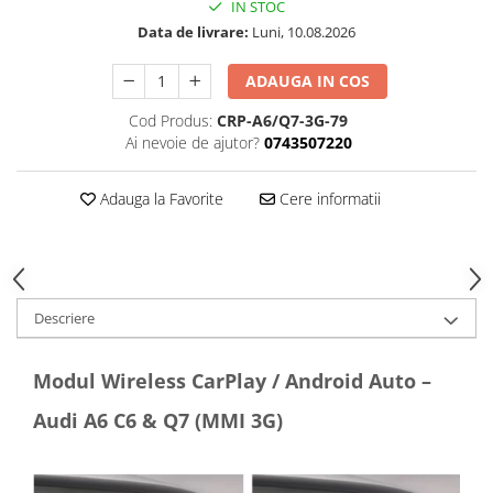
IN STOC
Data de livrare:
Luni, 10.08.2026
ADAUGA IN COS
Cod Produs:
CRP-A6/Q7-3G-79
Ai nevoie de ajutor?
0743507220
Adauga la Favorite
Cere informatii
Descriere
Modul Wireless CarPlay / Android Auto –
Audi A6 C6 & Q7 (MMI 3G)