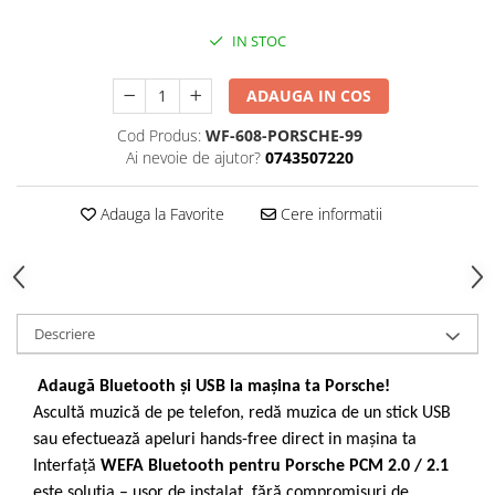
IN STOC
ADAUGA IN COS
Cod Produs:
WF-608-PORSCHE-99
Ai nevoie de ajutor?
0743507220
Adauga la Favorite
Cere informatii
Descriere
Adaugă Bluetooth și USB la mașina ta Porsche!
Ascultă muzică de pe telefon, redă muzica de un stick USB
sau efectuează apeluri hands-free direct in mașina ta
Interfață
WEFA Bluetooth pentru Porsche PCM 2.0 / 2.1
este soluția – ușor de instalat, fără compromisuri de