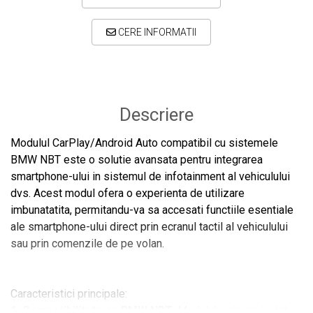
CERE INFORMATII
Descriere
Modulul CarPlay/Android Auto compatibil cu sistemele
BMW NBT este o solutie avansata pentru integrarea
smartphone-ului in sistemul de infotainment al vehiculului
dvs. Acest modul ofera o experienta de utilizare
imbunatatita, permitandu-va sa accesati functiile esentiale
ale smartphone-ului direct prin ecranul tactil al vehiculului
sau prin comenzile de pe volan.
Caracteristici principale:
1. Compatibilitate cu BMW NBT
: Modulul este proiectat