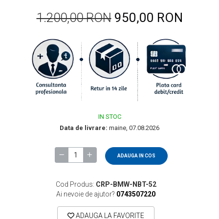
1.200,00 RON
950,00 RON
IN STOC
Data de livrare:
maine, 07.08.2026
ADAUGA IN COS
Cod Produs:
CRP-BMW-NBT-52
Ai nevoie de ajutor?
0743507220
ADAUGA LA FAVORITE