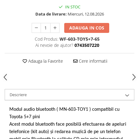
IN STOC
Data de livrare:
Miercuri, 12.08.2026
ADAUGA IN COS
Cod Produs:
WF-603-TOY5+7-65
Ai nevoie de ajutor?
0743507220
Adauga la Favorite
Cere informatii
Descriere
Modul audio bluetooth ( MN-603-TOY1 ) compatibil cu
Toyota 5+7 pini
Acest modul bluetooth face posibilă efectuarea de apeluri
telefonice (kit auto) și redarea muzică de pe un telefon