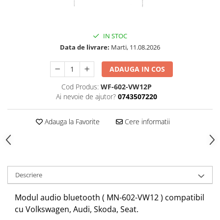
IN STOC
Data de livrare:
Marti, 11.08.2026
ADAUGA IN COS
Cod Produs:
WF-602-VW12P
Ai nevoie de ajutor?
0743507220
Adauga la Favorite
Cere informatii
Descriere
Modul audio bluetooth ( MN-602-VW12 ) compatibil
cu Volkswagen, Audi, Skoda, Seat.