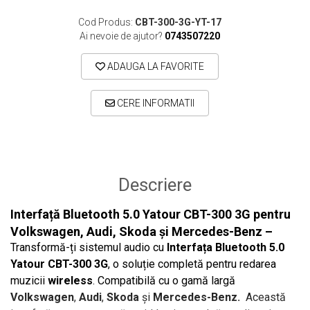
Cod Produs:
CBT-300-3G-YT-17
Ai nevoie de ajutor?
0743507220
ADAUGA LA FAVORITE
CERE INFORMATII
Descriere
Interfață Bluetooth 5.0 Yatour CBT-300 3G pentru
Volkswagen, Audi, Skoda și Mercedes-Benz –
Transformă-ți sistemul audio cu
Interfața Bluetooth 5.0
Yatour CBT-300 3G
, o soluție completă pentru redarea
muzicii
wireless
. Compatibilă cu o gamă largă
Volkswagen
,
Audi
,
Skoda
și
Mercedes-Benz.
Această