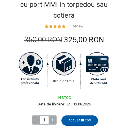
cu port MMI in torpedou sau
cotiera
1 Review
350,00 RON
325,00 RON
IN STOC
Data de livrare:
Joi, 13.08.2026
ADAUGA IN COS