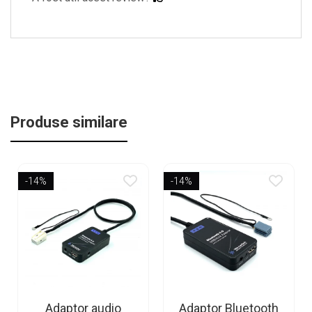
Produse similare
-14%
-14%
Adaptor audio
Adaptor Bluetooth