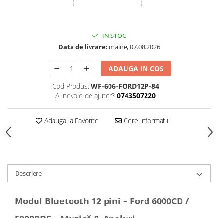
IN STOC
Data de livrare:
maine, 07.08.2026
ADAUGA IN COS
Cod Produs:
WF-606-FORD12P-84
Ai nevoie de ajutor?
0743507220
Adauga la Favorite
Cere informatii
Descriere
Modul Bluetooth 12 pini – Ford 6000CD /