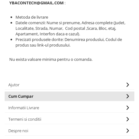
YBACONTECH@GMAIL.COM
:
Metoda de livrare
Datele comenzii: Nume si prenume, Adresa complete (Judet,
Localitate, Strada, Numar, Cod postal ,Scara, Bloc, etaj,
Apartament, Interfon daca e cazul).
Precizati produsele dorite: Denumirea produslui, Codul de
produs sau link-ul produsului.
Nu exista valoare minima pentru o comanda.
Ajutor
Cum Cumpar
Informatii Livrare
Termeni si conditii
Despre noi